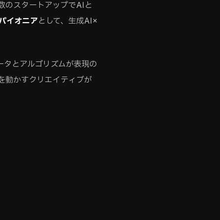
yや複数のスタートアップでAIと
のパイオニア
として、生成AI×
データとアルゴリズムが表現の
を動かすクリエイティブが