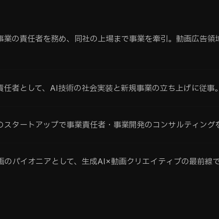
事業の責任者を務め、同社の上場まで事業を牽引。動画広告領
責任者として、AI技術の社会実装と新規事業の立ち上げに従事
のスタートアップで事業責任者・事業開発のコンサルティング
動画のパイオニアとして、生成AI×動画クリエイティブの最前線
。