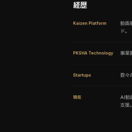
経歴
動画
Kaizen Platform
ド。
事業
PKSHA Technology
数々
Startups
AI
現在
支援