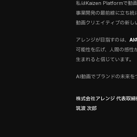
私はKaizen Platfor
事業開発の最前線に立ち続
動画クリエイティブの新し
アレンジが目指すのは、
A
可能性を広げ、人間の感性
生まれると信じています。
AI動画でブランドの未来
株式会社アレンジ 代表取締
筑波 次郎