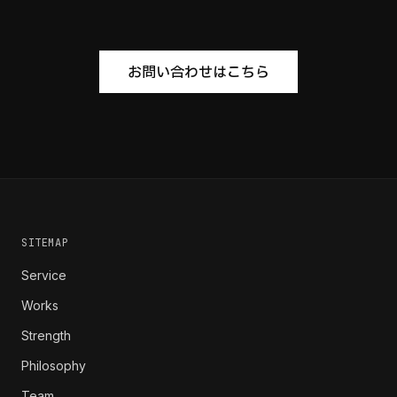
お問い合わせはこちら
SITEMAP
Service
Works
Strength
Philosophy
Team