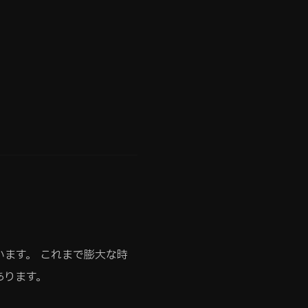
います。 これまで膨大な時
あります。