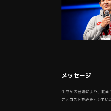
メッセージ
生成AIの登場により、動
間とコストを必要としてい