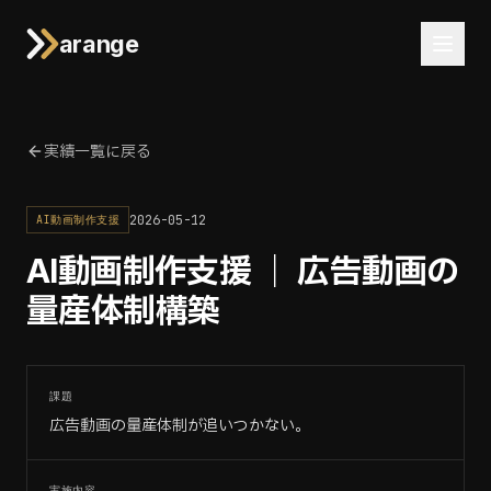
arange
実績一覧に戻る
2026-05-12
AI動画制作支援
AI動画制作支援 ｜ 広告動画の
量産体制構築
課題
広告動画の量産体制が追いつかない。
実施内容