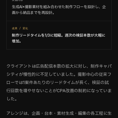
生成AI×撮影素材を組み合わせた制作フローを設計し、企
画から納品までを再設計。
成果 / 変化
制作リードタイムを1/3に短縮。週次の検証本数が大幅に
増加。
クライアントは広告配信本数の拡大に対し、制作キャパ
シティが慢性的に不足していました。撮影中心の従来フ
ローでは1案件あたりのリードタイムが長く、検証の試
行回数を増やせないことがCPA改善の制約になっていま
した。
アレンジは、企画・台本・素材生成・編集の各工程に生