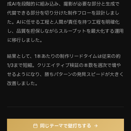
成AIを段階的に組み込み、撮影が必要な部分と生成で
代替できる部分を切り分けた制作フローを設計しまし
た。AIに任せる工程と人間が責任を持つ工程を明確化
し、品質を担保しながらスループットを最大化する運用
に移行しました。
結果として、1本あたりの制作リードタイムは従来の約
1/3まで短縮。クリエイティブ検証の本数を週次で増や
せるようになり、勝ちパターンの発見スピードが大きく
改善しました。
同じテーマで壁打ちする