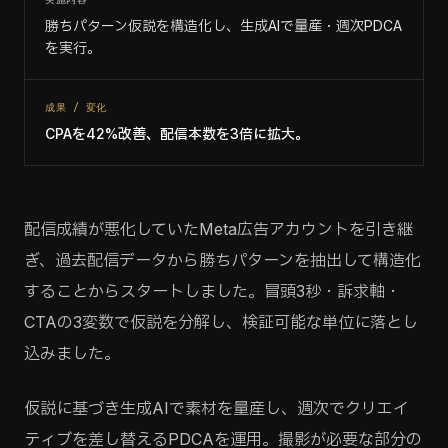
勝ちパターン仮説を構造化し、生成AIで量産・週次PDCA
を実行。
成果 / 変化
CPAを42%改善、配信本数を3倍に拡大。
配信成績が悪化していたMeta広告アカウントを引き継
ぎ、過去配信データから勝ちパターンを抽出して構造化
することからスタートしました。冒頭3秒・訴求軸・
CTAの3変数で仮説を分解し、検証可能な単位に落とし
込みました。
仮説に基づき生成AIで素材を量産し、週次でクリエイ
ティブを差し替えるPDCAを運用。撮影が必要な部分の